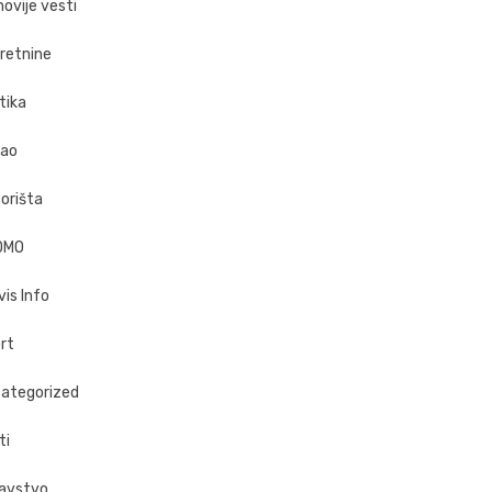
novije vesti
retnine
tika
ao
orišta
OMO
vis Info
rt
ategorized
ti
avstvo