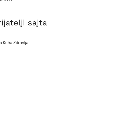
ijatelji sajta
a Kuća Zdravlja