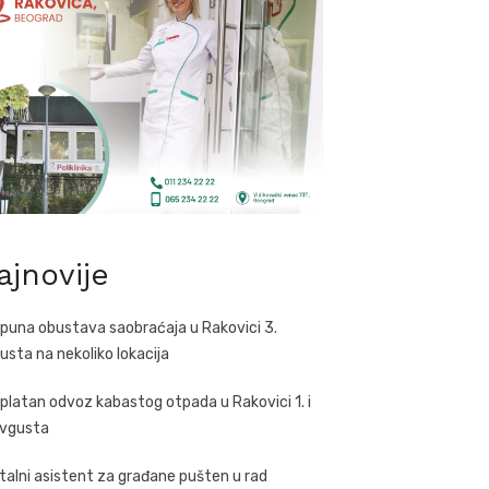
ajnovije
puna obustava saobraćaja u Rakovici 3.
usta na nekoliko lokacija
platan odvoz kabastog otpada u Rakovici 1. i
avgusta
italni asistent za građane pušten u rad