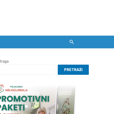
traga
PRETRAŽI