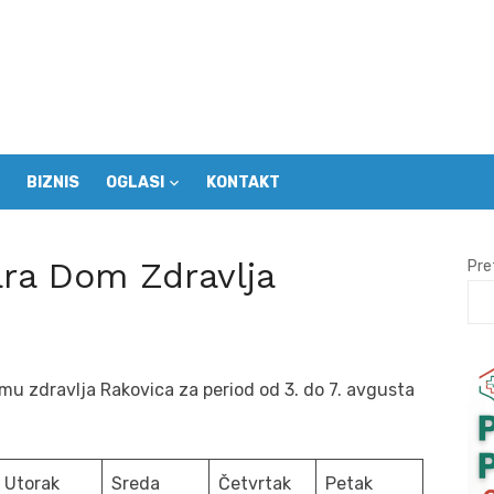
BIZNIS
OGLASI
KONTAKT
ara Dom Zdravlja
Pre
mu zdravlja Rakovica za period od 3. do 7. avgusta
Utorak
Sreda
Četvrtak
Petak