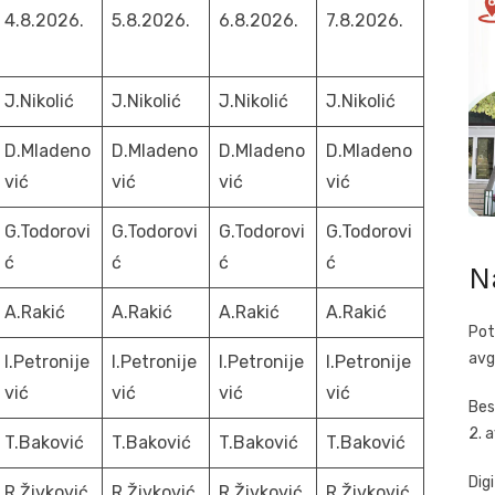
4.8.2026.
5.8.2026.
6.8.2026.
7.8.2026.
J.Nikolić
J.Nikolić
J.Nikolić
J.Nikolić
D.Mladeno
D.Mladeno
D.Mladeno
D.Mladeno
vić
vić
vić
vić
G.Todorovi
G.Todorovi
G.Todorovi
G.Todorovi
ć
ć
ć
ć
N
A.Rakić
A.Rakić
A.Rakić
A.Rakić
Pot
avg
I.Petronije
I.Petronije
I.Petronije
I.Petronije
vić
vić
vić
vić
Bes
2. 
T.Baković
T.Baković
T.Baković
T.Baković
Dig
R.Živković
R.Živković
R.Živković
R.Živković