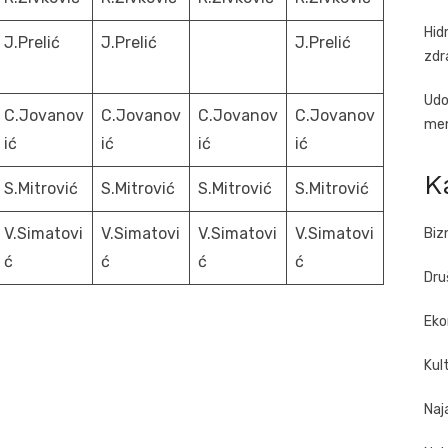
Hid
J.Prelić
J.Prelić
J.Prelić
zdr
Udo
C.Jovanov
C.Jovanov
C.Jovanov
C.Jovanov
men
ić
ić
ić
ić
K
S.Mitrović
S.Mitrović
S.Mitrović
S.Mitrović
V.Simatovi
V.Simatovi
V.Simatovi
V.Simatovi
Biz
ć
ć
ć
ć
Dru
Eko
Kul
Naj