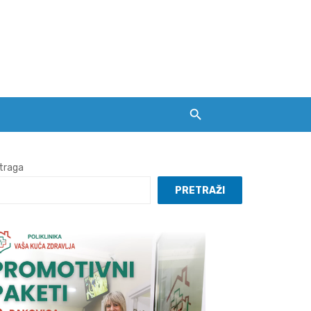
traga
PRETRAŽI