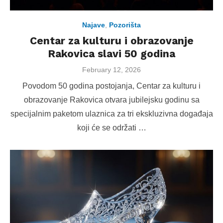
Najave
,
Pozorišta
Centar za kulturu i obrazovanje
Rakovica slavi 50 godina
Posted
February 12, 2026
on
Povodom 50 godina postojanja, Centar za kulturu i
obrazovanje Rakovica otvara jubilejsku godinu sa
specijalnim paketom ulaznica za tri ekskluzivna događaja
koji će se održati …