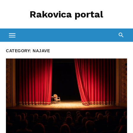
Skip
Rakovica portal
to
content
CATEGORY:
NAJAVE