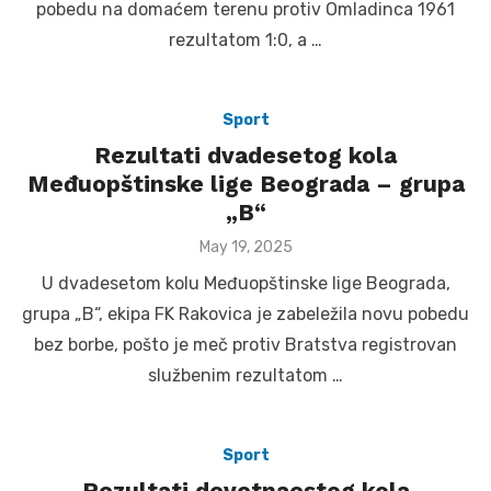
pobedu na domaćem terenu protiv Omladinca 1961
rezultatom 1:0, a …
Sport
Rezultati dvadesetog kola
Međuopštinske lige Beograda – grupa
„B“
Posted
May 19, 2025
on
U dvadesetom kolu Međuopštinske lige Beograda,
grupa „B“, ekipa FK Rakovica je zabeležila novu pobedu
bez borbe, pošto je meč protiv Bratstva registrovan
službenim rezultatom …
Sport
Rezultati devetnaestog kola