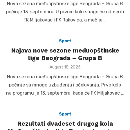
Nova sezona međuopštinske lige Beograda – Grupa B
počinje 13. septembra. U prvom kolu snage će odmeriti
FK Miljakovac i FK Rakovica, a meč je …
Sport
Najava nove sezone međuopštinske
lige Beograda – Grupa B
Posted
August 18, 2025
on
Nova sezona međuopštinske lige Beograda – Grupa B
počinje sa mnogo uzbuđenja i očekivanja. Prvo kolo
na programu je 13. septembra, kada će FK Miljakovac …
Sport
Rezultati dvadeset drugog kola