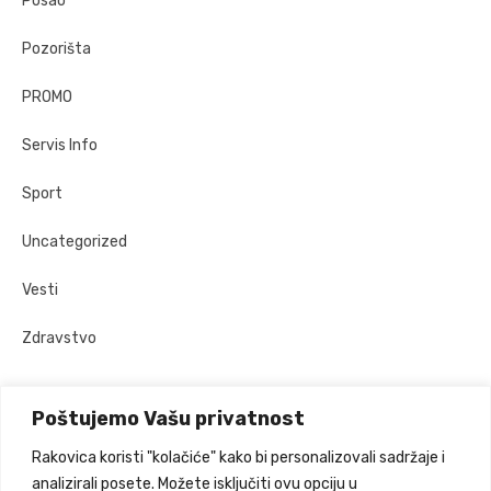
Posao
Pozorišta
PROMO
Servis Info
Sport
Uncategorized
Vesti
Zdravstvo
Poštujemo Vašu privatnost
Prijatelji sajta
Rakovica koristi "kolačiće" kako bi personalizovali sadržaje i
analizirali posete. Možete isključiti ovu opciju u