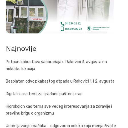
Najnovije
Potpuna obustava saobraćaja u Rakovici 3. avgusta na
nekoliko lokacija
Besplatan odvoz kabastog otpada u Rakovici 1. i 2. avgusta
Digitalni asistent za građane pušten u rad
Hidrokolon kao tema sve većeg interesovanja za zdravlje i
pravilnu brigu o organizmu
Udomljavanje mačaka – odgovorna odluka koja menja živote