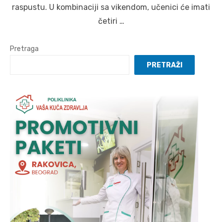
raspustu. U kombinaciji sa vikendom, učenici će imati
četiri …
Pretraga
PRETRAŽI