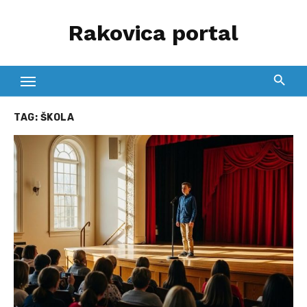
Skip
Rakovica portal
to
content
TAG:
ŠKOLA