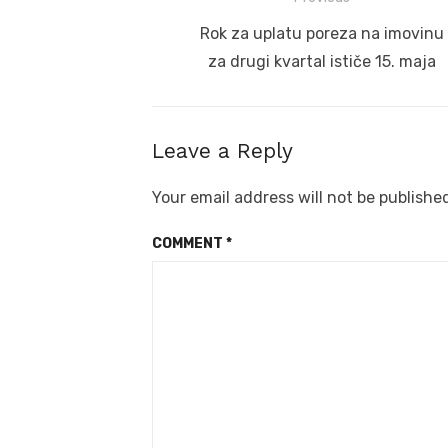
navigation
Previous
Rok za uplatu poreza na imovinu
post:
za drugi kvartal ističe 15. maja
Leave a Reply
Your email address will not be publishe
COMMENT
*