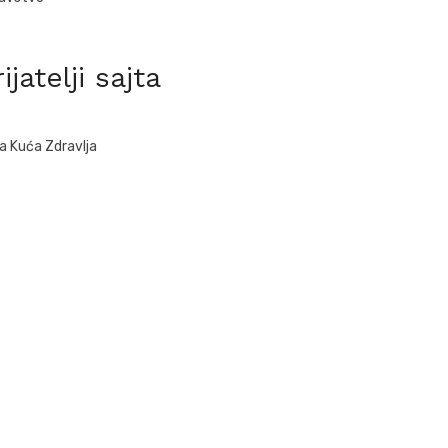
ijatelji sajta
a Kuća Zdravlja