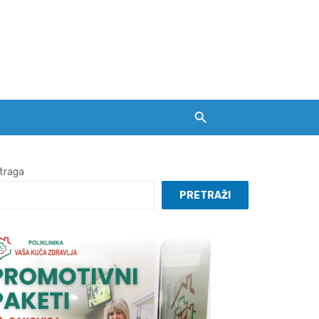
traga
PRETRAŽI