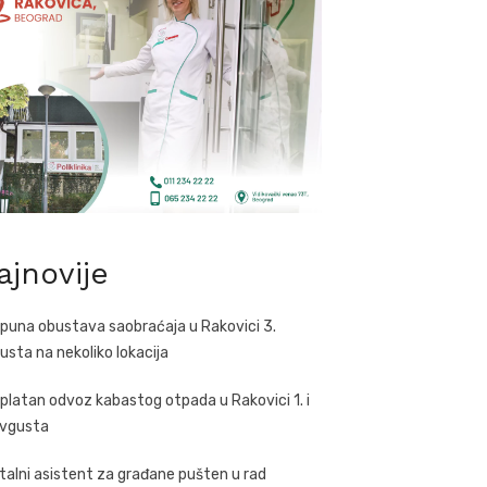
ajnovije
puna obustava saobraćaja u Rakovici 3.
usta na nekoliko lokacija
platan odvoz kabastog otpada u Rakovici 1. i
avgusta
italni asistent za građane pušten u rad