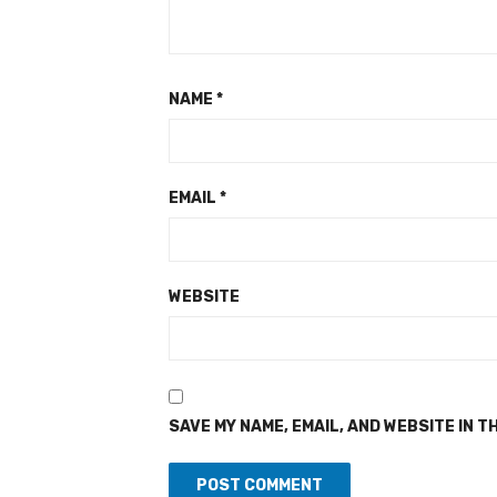
NAME
*
EMAIL
*
WEBSITE
SAVE MY NAME, EMAIL, AND WEBSITE IN T