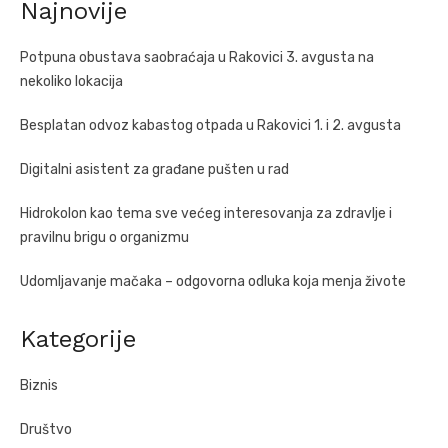
Najnovije
Potpuna obustava saobraćaja u Rakovici 3. avgusta na
nekoliko lokacija
Besplatan odvoz kabastog otpada u Rakovici 1. i 2. avgusta
Digitalni asistent za građane pušten u rad
Hidrokolon kao tema sve većeg interesovanja za zdravlje i
pravilnu brigu o organizmu
Udomljavanje mačaka – odgovorna odluka koja menja živote
Kategorije
Biznis
Društvo